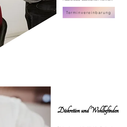
Terminvereinbarung
Diskretion und Wohlbefinden