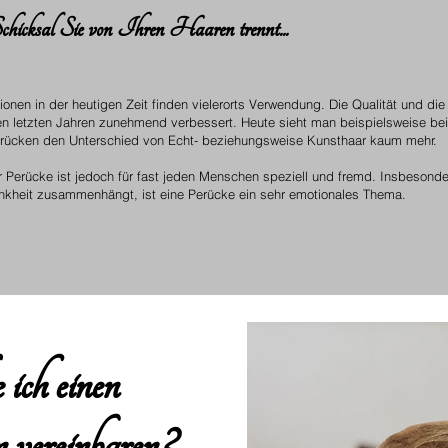
icksal Sie von Ihren Haaren trennt...
tionen in der heutigen Zeit finden vielerorts Verwendung. Die Qualität und d
en letzten Jahren zunehmend verbessert. Heute sieht man beispielsweise bei
erücken den Unterschied von Echt- beziehungsweise Kunsthaar kaum mehr.
r Perücke ist jedoch für fast jeden Menschen speziell und fremd. Insbesond
rankheit zusammenhängt, ist eine Perücke ein sehr emotionales Thema.
ich einen
 vereinbaren?