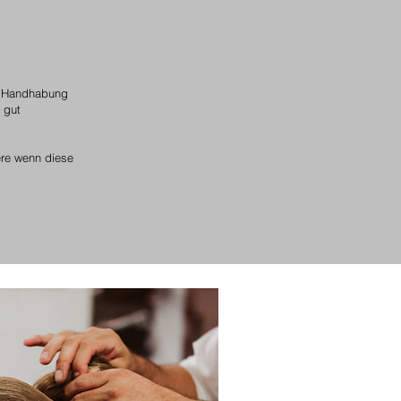
ie Handhabung
 gut
ere wenn diese