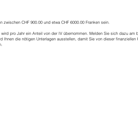
nn zwischen CHF 900.00 und etwa CHF 6000.00 Franken sein.
n wird pro Jahr ein Anteil von der IV übernommen. Melden Sie sich dazu am 
rd Ihnen die nötigen Unterlagen ausstellen, damit Sie von dieser finanziellen
n.
Partner
Alcina A
Wella Swi