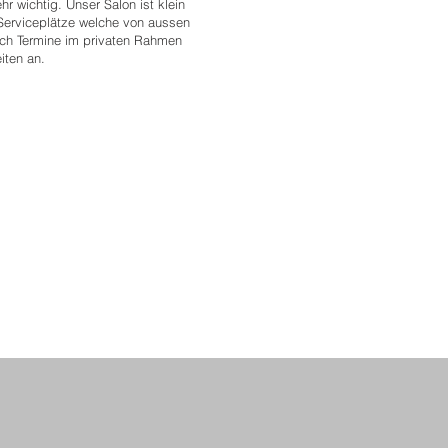
hr wichtig. Unser Salon ist klein
r Serviceplätze welche von aussen
uch Termine im privaten Rahmen
iten an.