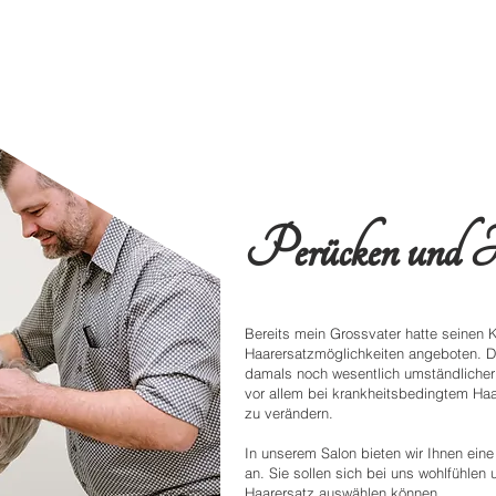
Perücken und H
Bereits mein Grossvater hatte seinen
Haarersatzmöglichkeiten angeboten. D
damals noch wesentlich umständliche
vor allem bei krankheitsbedingtem Haa
zu verändern.
In unserem Salon bieten wir Ihnen eine
an. Sie sollen sich bei uns wohlfühlen
Haarersatz auswählen können.