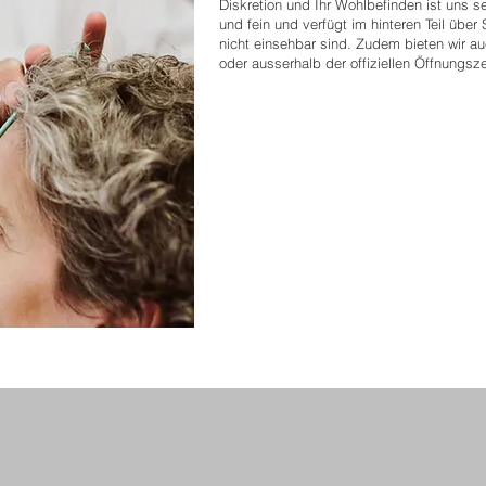
Diskretion und Ihr Wohlbefinden ist uns se
und fein und verfügt im hinteren Teil übe
nicht einsehbar sind.
Zudem
bieten wir a
oder ausserhalb der offiziellen Öffnungsze