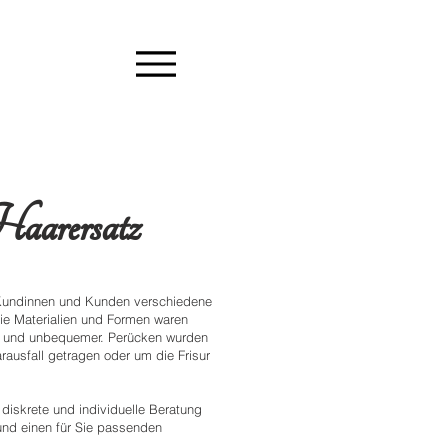
aarersatz
 Kundinnen und Kunden verschiedene
ie Materialien und Formen waren
r und unbequemer.
Perücken wurden
rausfall getragen oder um die Frisur
 diskrete und individuelle Beratung
 und einen für Sie passenden