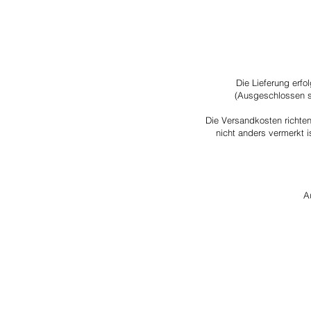
Die Lieferung erfo
(Ausgeschlossen s
Die Versandkosten richten
nicht anders vermerkt 
A