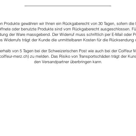
en Produkte gewähren wir Ihnen ein Rückgaberecht von 30 Tagen, sofern die
öffnete oder benutzte Produkte sind vom Rückgaberecht ausgeschlossen. Für
dung der Ware massgebend. Der Widerruf muss schriftlich per E-Mail oder 
nes Widerrufs trägt der Kunde die unmittelbaren Kosten für die Rücksendung 
erhalb von 5 Tagen bei der Schweizerischen Post wie auch bei der Coiffeur 
coiffeur-merz.ch
) zu melden. Das Risiko von Transportschäden trägt der Kund
den Versandpartner überbringen kann.