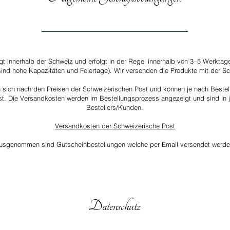
lgt innerhalb der Schweiz und erfolgt in der Regel innerhalb von 3–5 Werkta
ind hohe Kapazitäten und Feiertage). Wir versenden die Produkte mit der Sc
 sich nach den Preisen der Schweizerischen Post und können je nach Bestellw
ist. Die Versandkosten werden im Bestellungsprozess angezeigt und sind in 
Bestellers/Kunden.
Versandkosten der Schweizerische Post
usgenommen sind Gutscheinbestellungen welche per Email versendet werde
Datenschutz