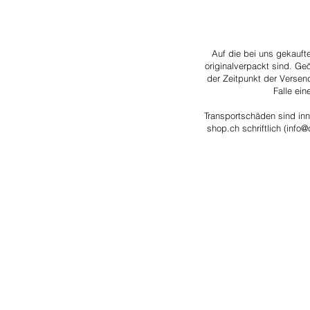
Auf die bei uns gekauft
originalverpackt sind. Ge
der Zeitpunkt der Versen
Falle ei
Transportschäden sind inn
shop.ch schriftlich (
info@