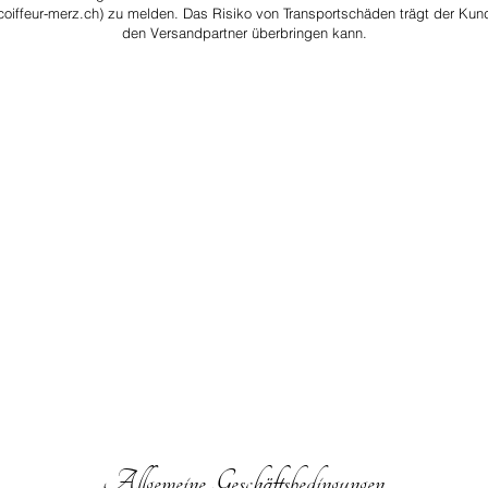
coiffeur-merz.ch
) zu melden. Das Risiko von Transportschäden trägt der Kund
den Versandpartner überbringen kann.
Allgemeine Geschäftsbedingungen