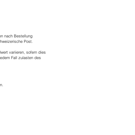
gen nach Bestellung
hweizerische Post.
ert variieren, sofern dies
jedem Fall zulasten des
n.